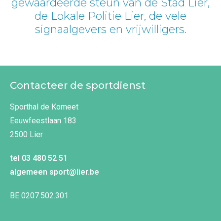
gewaardeerde steun van de Stad Lier,
de Lokale Politie Lier, de vele
signaalgevers en vrijwilligers.
Contacteer de sportdienst
Sporthal de Komeet
Eeuwfeestlaan 183
2500 Lier
tel
03 480 52 51
algemeen
sport@lier.be
BE 0207.502.301