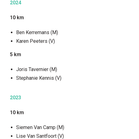
2024
10 km
Ben Kerremans (M)
Karen Peeters (V)
5 km
Joris Tavernier (M)
Stephanie Kennis (V)
2023
10 km
Siemen Van Camp (M)
Lise Van Santfoort (V)