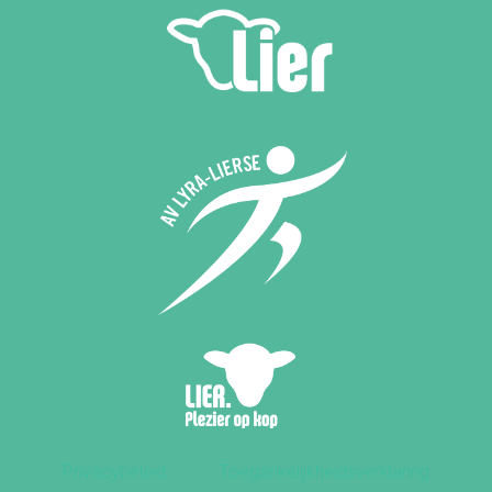
Privacybeleid
Toegankelijkheidsverklaring