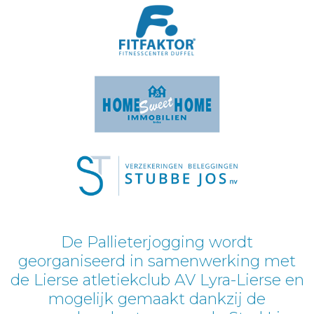
De Pallieterjogging wordt
georganiseerd in samenwerking met
de Lierse atletiekclub AV Lyra-Lierse en
mogelijk gemaakt dankzij de