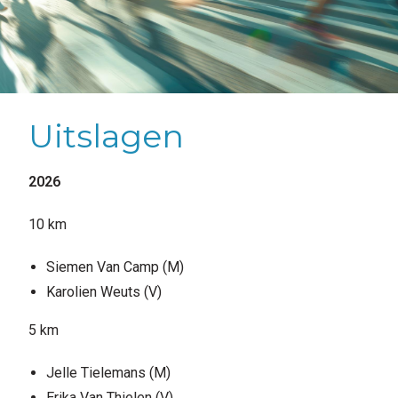
Uitslagen
2026
10 km
Siemen Van Camp (M)
Karolien Weuts (V)
5 km
Jelle Tielemans (M)
Erika Van Thielen (V)